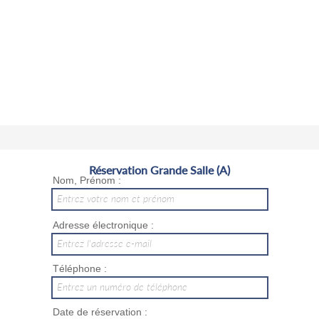
Réservation Grande Salle (A)
Nom, Prénom :
Entrez votre nom et prénom
Adresse électronique :
Entrez l'adresse e-mail
Téléphone :
Entrez un numéro de téléphone
Date de réservation :