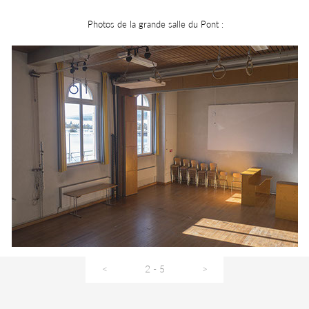
Photos de la grande salle du Pont :
<
2 - 5
>