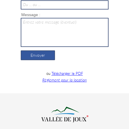
Du ... au ...
Message :
Entrez votre message (éventuel)
Envoyer
ou
Télécharger le PDF
Règlement pour la location